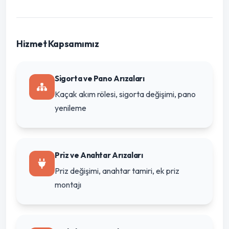
Hizmet Kapsamımız
Sigorta ve Pano Arızaları
Kaçak akım rölesi, sigorta değişimi, pano
yenileme
Priz ve Anahtar Arızaları
Priz değişimi, anahtar tamiri, ek priz
montajı