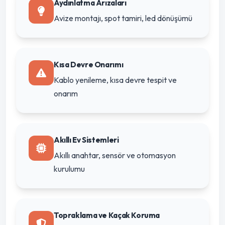
Aydınlatma Arızaları
Avize montajı, spot tamiri, led dönüşümü
Kısa Devre Onarımı
Kablo yenileme, kısa devre tespit ve
onarım
Akıllı Ev Sistemleri
Akıllı anahtar, sensör ve otomasyon
kurulumu
Topraklama ve Kaçak Koruma