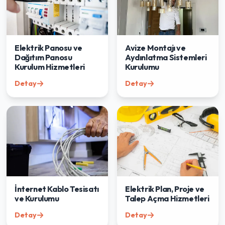
Elektrik Panosu ve
Avize Montajı ve
Dağıtım Panosu
Aydınlatma Sistemleri
Kurulum Hizmetleri
Kurulumu
Detay
Detay
İnternet Kablo Tesisatı
Elektrik Plan, Proje ve
ve Kurulumu
Talep Açma Hizmetleri
Detay
Detay