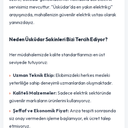
servisimiz mevcuttur. "Üsküdar'da en yakın elektrikçi"
arayışınızda, mahallenizin güvenilir elektrik ustası olarak
yanınızdayız.
Neden Üsküdar Sakinleri Bizi Tercih Ediyor?
Her müdahalemizde kalite standartlarımızı en üst
seviyede tutuyoruz:
Uzman Teknik Ekip:
Ekibimizdeki herkes mesleki
yeterliliğe sahip deneyimli uzmanlardan oluşmaktadır.
Kaliteli Malzemeler:
Sadece elektrik sektöründe
güvenilir markaların ürünlerini kullanıyoruz.
Şeffaf ve Ekonomik Fiyat:
Arıza tespiti sonrasında
siz onay vermeden işleme başlamıyor, ek ücret talep
etmiyoruz.