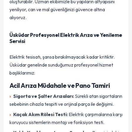
oluşturabilir. Uzman ekibimizle bu yapıların altyapısını
yeniliyor, can ve mal güvenliğinizi güvence altına
alıyoruz.
Üsküdar Profesyonel Elektrik Arıza ve Yenileme
Servisi
Elektrik tesisatı, şansa bırakılmayacak kadar kritiktir.
Üsküdar genelinde sunduğumuz profesyonel hizmet
başlıklarımız:
Acil Arıza Müdahale ve Pano Tamiri
Sigorta ve Şalter Arızaları:
Sürekli atan sigortaların
sebebinin cihazla tespiti ve orijinal parça ile değişimi.
Kaçak Akım Rölesi Testi:
Elektrik çarpmalarına karşı
koruyucu sistemlerin montajı ve fonksiyon testi.