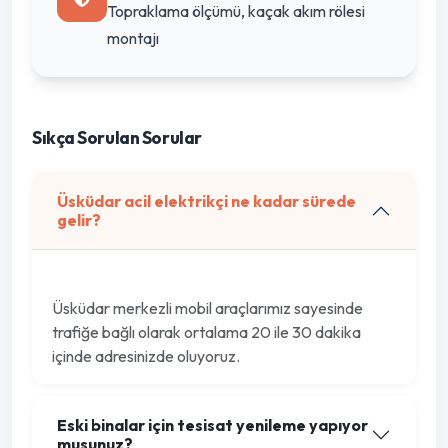
Topraklama ölçümü, kaçak akım rölesi
montajı
Sıkça Sorulan Sorular
Üsküdar acil elektrikçi ne kadar sürede
gelir?
Üsküdar merkezli mobil araçlarımız sayesinde
trafiğe bağlı olarak ortalama 20 ile 30 dakika
içinde adresinizde oluyoruz.
Eski binalar için tesisat yenileme yapıyor
musunuz?