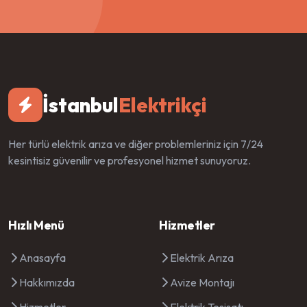
İstanbul
Elektrikçi
Her türlü elektrik arıza ve diğer problemleriniz için 7/24
kesintisiz güvenilir ve profesyonel hizmet sunuyoruz.
Hızlı Menü
Hizmetler
Anasayfa
Elektrik Arıza
Hakkımızda
Avize Montajı