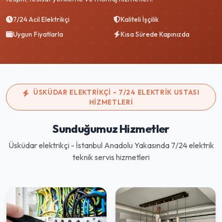
7/24 Acil Elektrikçi
Kaliteli İşçilik
Uygun Fiyatlarla
Kısa Sürede Kapınızda
ÜSKÜDAR ELEKTRIKÇI - 7/24 ELEKTRIK USTASI
HIZMETLERI
Sunduğumuz Hizmetler
Üsküdar elektrikçi - İstanbul Anadolu Yakasında 7/24 elektrik
teknik servis hizmetleri