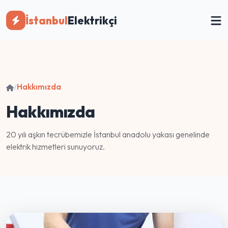
İstanbul
Elektrikçi
/
Hakkımızda
Hakkımızda
20 yılı aşkın tecrübemizle İstanbul anadolu yakası genelinde
elektrik hizmetleri sunuyoruz.