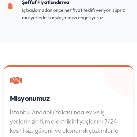
Şeffaf Fiyatlandırma
İş başlamadan önce net fiyat teklifi veriyor, süpriz
maliyetlerle karşılaşmanızı engelliyoruz.
Misyonumuz
İstanbul Anadolu Yakası'nda ev ve iş
yerlerinizin tüm elektrik ihtiyaçlarını 7/24
kesintisiz, güvenli ve ekonomik çözümlerle