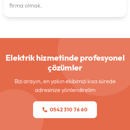
firma olmak.
Elektrik hizmetinde profesyonel
çözümler
Bizi arayın, en yakın ekibimizi kısa sürede
adresinize yönlendirelim
0542 310 76 60