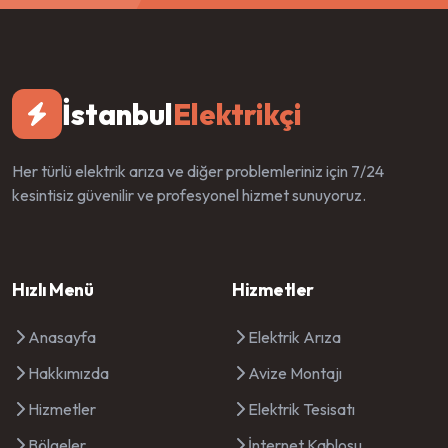
İstanbul
Elektrikçi
Her türlü elektrik arıza ve diğer problemleriniz için 7/24
kesintisiz güvenilir ve profesyonel hizmet sunuyoruz.
Hızlı Menü
Hizmetler
Anasayfa
Elektrik Arıza
Hakkımızda
Avize Montajı
Hizmetler
Elektrik Tesisatı
Bölgeler
İnternet Kablosu