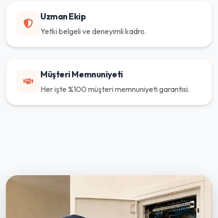
Uzman Ekip
Yetki belgeli ve deneyimli kadro.
Müşteri Memnuniyeti
Her işte %100 müşteri memnuniyeti garantisi.