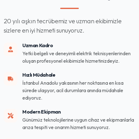
20 yılı aşkın tecrübemiz ve uzman ekibimizle
sizlere en iyi hizmeti sunuyoruz.
Uzman Kadro
Yetki belgeli ve deneyimli elektrik teknisyenlerinden
oluşan profesyonel ekibimizle hizmetinizdeyiz.
Hızlı Müdahale
İstanbul Anadolu yakasının her noktasına en kısa
sürede ulaşıyor, acil durumlara anında müdahale
ediyoruz.
Modern Ekipman
Günümüz teknolojilerine uygun cihaz ve ekipmanlarla
arıza tespiti ve onarım hizmeti sunuyoruz.